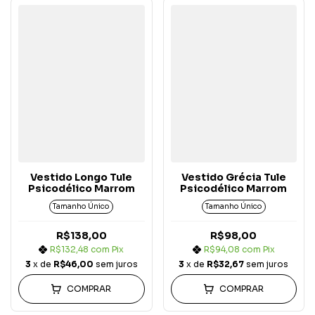
Vestido Longo Tule
Vestido Grécia Tule
Psicodélico Marrom
Psicodélico Marrom
Tamanho Único
Tamanho Único
R$138,00
R$98,00
R$132,48
com
Pix
R$94,08
com
Pix
3
x de
R$46,00
sem juros
3
x de
R$32,67
sem juros
COMPRAR
COMPRAR