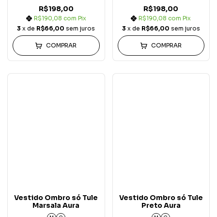
R$198,00
R$198,00
R$190,08
com
Pix
R$190,08
com
Pix
3
x de
R$66,00
sem juros
3
x de
R$66,00
sem juros
COMPRAR
COMPRAR
Vestido Ombro só Tule
Vestido Ombro só Tule
Marsala Aura
Preto Aura