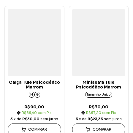
Calça Tule Psicodélico
Minissaia Tule
Marrom
Psicodélico Marrom
M
G
Tamanho Único
R$90,00
R$70,00
R$86,40
com
Pix
R$67,20
com
Pix
3
x de
R$30,00
sem juros
3
x de
R$23,33
sem juros
COMPRAR
COMPRAR