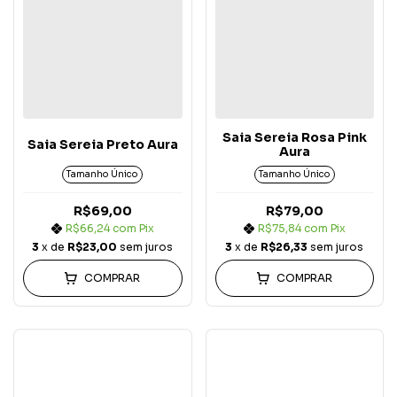
Saia Sereia Rosa Pink
Saia Sereia Preto Aura
Aura
Tamanho Único
Tamanho Único
R$69,00
R$79,00
R$66,24
com
Pix
R$75,84
com
Pix
3
x de
R$23,00
sem juros
3
x de
R$26,33
sem juros
COMPRAR
COMPRAR