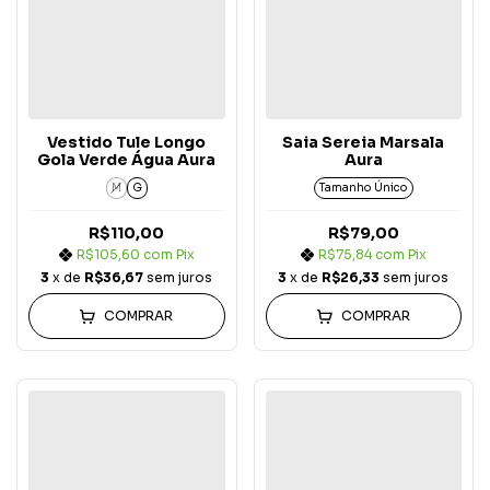
Vestido Tule Longo
Saia Sereia Marsala
Gola Verde Água Aura
Aura
M
G
Tamanho Único
R$110,00
R$79,00
R$105,60
com
Pix
R$75,84
com
Pix
3
x de
R$36,67
sem juros
3
x de
R$26,33
sem juros
COMPRAR
COMPRAR