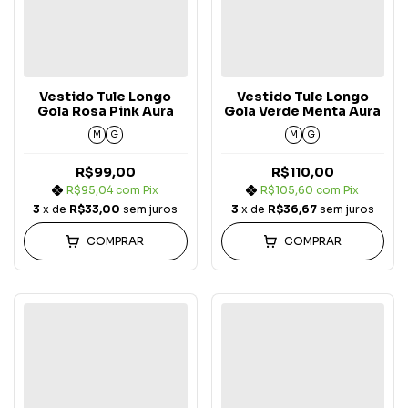
Vestido Tule Longo
Vestido Tule Longo
Gola Rosa Pink Aura
Gola Verde Menta Aura
M
G
M
G
R$99,00
R$110,00
R$95,04
com
Pix
R$105,60
com
Pix
3
x de
R$33,00
sem juros
3
x de
R$36,67
sem juros
COMPRAR
COMPRAR