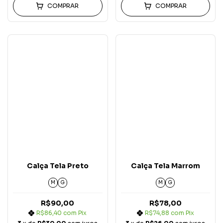
COMPRAR
COMPRAR
Calça Tela Preto
Calça Tela Marrom
M
G
M
G
R$90,00
R$78,00
R$86,40
com
Pix
R$74,88
com
Pix