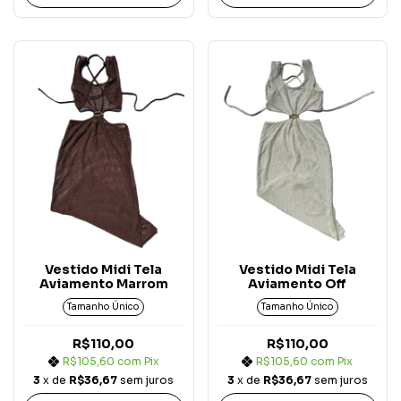
Vestido Midi Tela
Vestido Midi Tela
Aviamento Marrom
Aviamento Off
Tamanho Único
Tamanho Único
R$110,00
R$110,00
R$105,60
com
Pix
R$105,60
com
Pix
3
x de
R$36,67
sem juros
3
x de
R$36,67
sem juros