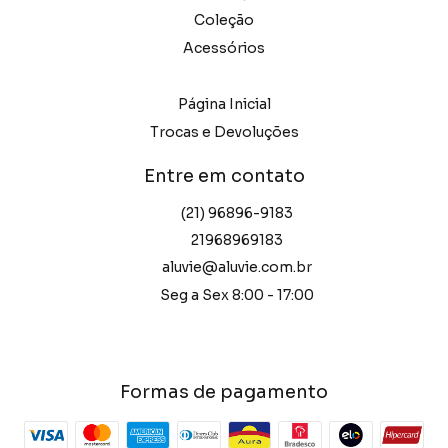
Coleção
Acessórios
Página Inicial
Trocas e Devoluções
Entre em contato
(21) 96896-9183
21968969183
aluvie@aluvie.com.br
Seg a Sex 8:00 - 17:00
Formas de pagamento