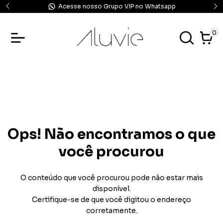
Acesse nosso Grupo VIP no Whatsapp
0
Ops! Não encontramos o que
você procurou
O conteúdo que você procurou pode não estar mais
disponível.
Certifique-se de que você digitou o endereço
corretamente.