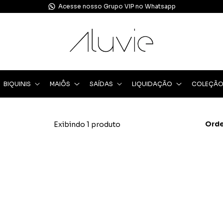
Acesse nosso Grupo VIP no Whatsapp
BIQUINIS
MAIÔS
SAÍDAS
LIQUIDAÇÃO
COLEÇÃ
Orde
Exibindo 1 produto