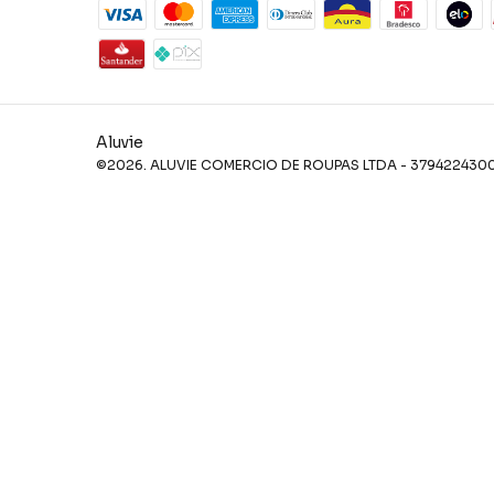
Aluvie
©2026. ALUVIE COMERCIO DE ROUPAS LTDA - 379422430001