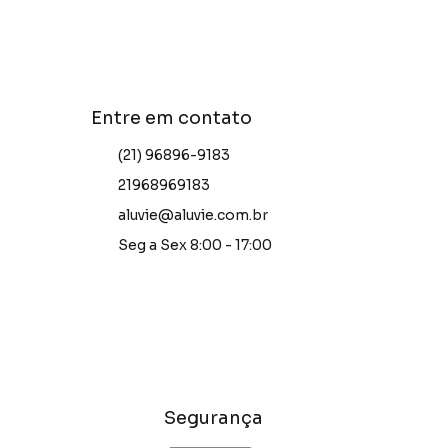
Entre em contato
(21) 96896-9183
21968969183
aluvie@aluvie.com.br
Seg a Sex 8:00 - 17:00
Segurança