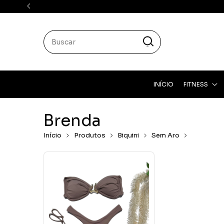
INÍCIO
FITNESS
Brenda
Início
Produtos
Biquini
Sem Aro
Brenda