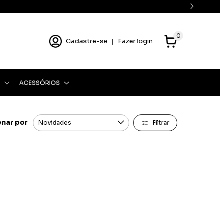
0
Cadastre-se
|
Fazer login
O
ACESSÓRIOS
nar por
Filtrar