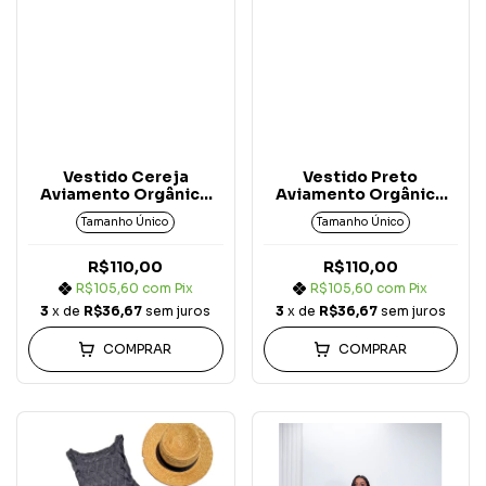
Vestido Cereja
Vestido Preto
Aviamento Orgânico
Aviamento Orgânico
Exalta
Exalta
Tamanho Único
Tamanho Único
R$110,00
R$110,00
R$105,60
com
Pix
R$105,60
com
Pix
3
x de
R$36,67
sem juros
3
x de
R$36,67
sem juros
COMPRAR
COMPRAR