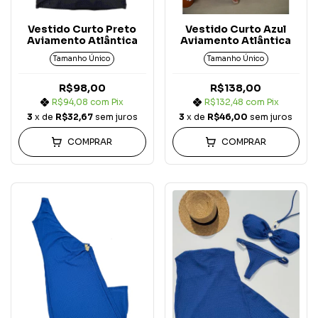
Vestido Curto Preto
Vestido Curto Azul
Aviamento Atlântica
Aviamento Atlântica
Tamanho Único
Tamanho Único
R$98,00
R$138,00
R$94,08
com
Pix
R$132,48
com
Pix
3
x de
R$32,67
sem juros
3
x de
R$46,00
sem juros
COMPRAR
COMPRAR