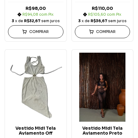
R$98,00
R$110,00
R$94,08
com
Pix
R$105,60
com
Pix
3
x de
R$32,67
sem juros
3
x de
R$36,67
sem juros
COMPRAR
COMPRAR
Vestido Midi Tela
Vestido Midi Tela
Aviamento Off
Aviamento Preto