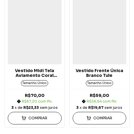
Vestido Midi Tela
Vestido Frente Única
Aviamento Coral
Branco Tule
Salmão
Tamanho Único
Tamanho Único
R$70,00
R$59,00
R$67,20
com
Pix
R$56,64
com
Pix
3
x de
R$23,33
sem juros
3
x de
R$19,67
sem juros
COMPRAR
COMPRAR