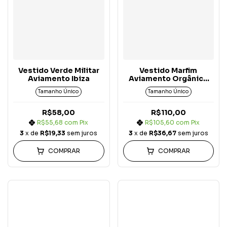
Vestido Verde Militar
Vestido Marfim
Aviamento Ibiza
Aviamento Orgânico
Exalta
Tamanho Único
Tamanho Único
R$58,00
R$110,00
R$55,68
com
Pix
R$105,60
com
Pix
3
x de
R$19,33
sem juros
3
x de
R$36,67
sem juros
COMPRAR
COMPRAR