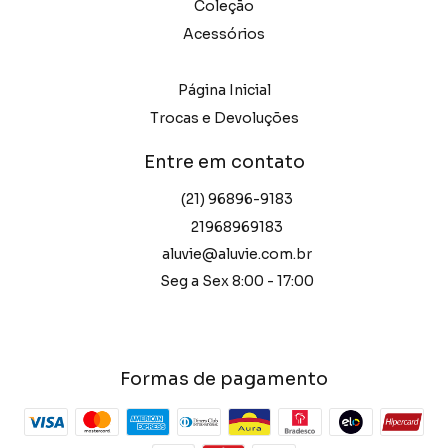
Coleção
Acessórios
Página Inicial
Trocas e Devoluções
Entre em contato
(21) 96896-9183
21968969183
aluvie@aluvie.com.br
Seg a Sex 8:00 - 17:00
Formas de pagamento