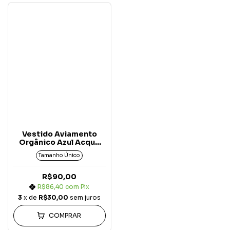
Vestido Aviamento
Orgânico Azul Acqua
Breeze
Tamanho Único
R$90,00
R$86,40
com
Pix
3
x de
R$30,00
sem juros
COMPRAR