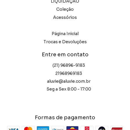
LIQUIDAÇÃO
Coleção
Acessórios
Página Inicial
Trocas e Devoluções
Entre em contato
(21) 96896-9183
21968969183
aluvie@aluvie.com.br
Seg a Sex 8:00 - 17:00
Formas de pagamento