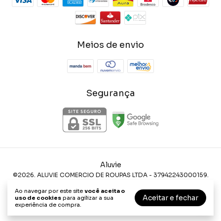
Meios de envio
Segurança
Aluvie
©2026. ALUVIE COMERCIO DE ROUPAS LTDA - 37942243000159.
Todos os direitos reservados.
Ao navegar por este site
você aceita o
Aceitar e fechar
uso de cookies
para agilizar a sua
experiência de compra.