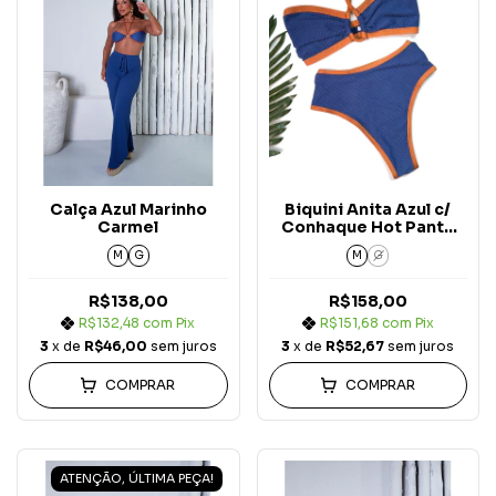
Calça Azul Marinho
Biquini Anita Azul c/
Carmel
Conhaque Hot Pants
Carmel Bicolor
M
G
M
G
R$138,00
R$158,00
R$132,48
com
Pix
R$151,68
com
Pix
3
x de
R$46,00
sem juros
3
x de
R$52,67
sem juros
COMPRAR
COMPRAR
ATENÇÃO, ÚLTIMA PEÇA!