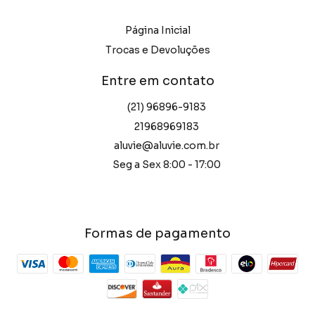
Página Inicial
Trocas e Devoluções
Entre em contato
(21) 96896-9183
21968969183
aluvie@aluvie.com.br
Seg a Sex 8:00 - 17:00
Formas de pagamento