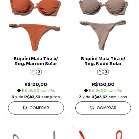
Biquíni Maia Tira c/
Biquíni Maia Tira c/
Reg. Marrom Solar
Reg. Nude Solar
M
G
M
G
R$130,00
R$130,00
R$124,80
com
Pix
R$124,80
com
Pix
3
x de
R$43,33
sem juros
3
x de
R$43,33
sem juros
COMPRAR
COMPRAR