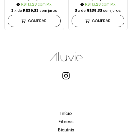
R$113,28
com
Pix
R$113,28
com
Pix
3
x de
R$39,33
sem juros
3
x de
R$39,33
sem juros
COMPRAR
COMPRAR
Início
Fitness
Biquinis