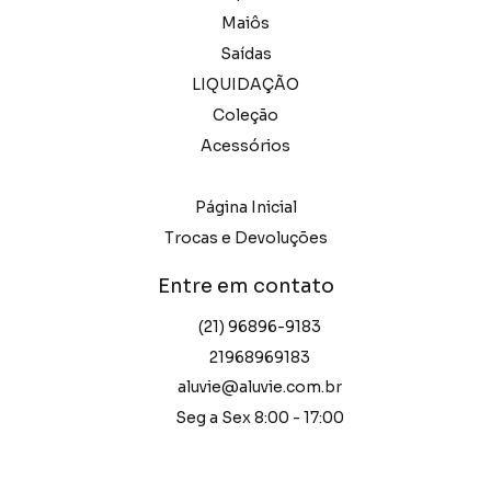
Maiôs
Saídas
LIQUIDAÇÃO
Coleção
Acessórios
Página Inicial
Trocas e Devoluções
Entre em contato
(21) 96896-9183
21968969183
aluvie@aluvie.com.br
Seg a Sex 8:00 - 17:00