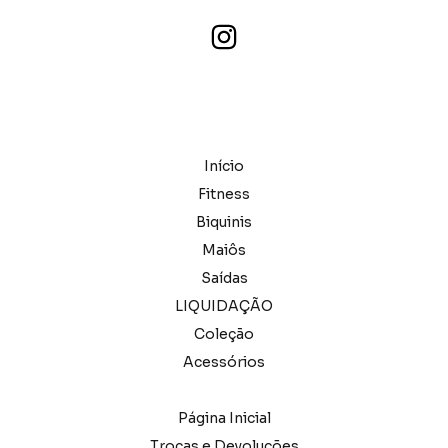
Início
Fitness
Biquinis
Maiôs
Saídas
LIQUIDAÇÃO
Coleção
Acessórios
Página Inicial
Trocas e Devoluções