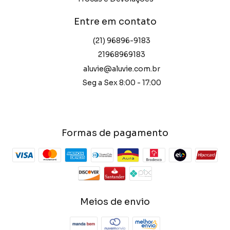
Entre em contato
(21) 96896-9183
21968969183
aluvie@aluvie.com.br
Seg a Sex 8:00 - 17:00
Formas de pagamento
Meios de envio