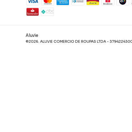
Aluvie
©2026. ALUVIE COMERCIO DE ROUPAS LTDA - 379422430001