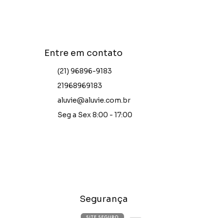
Entre em contato
(21) 96896-9183
21968969183
aluvie@aluvie.com.br
Seg a Sex 8:00 - 17:00
Segurança