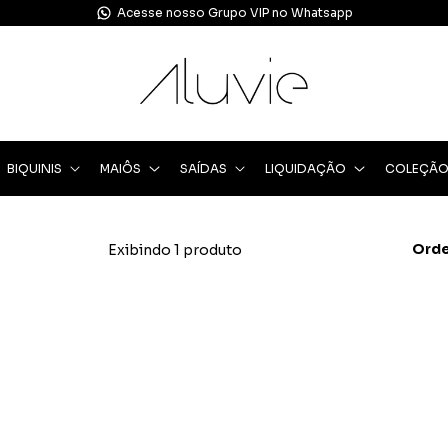
Acesse nosso Grupo VIP no Whatsapp
BIQUINIS
MAIÔS
SAÍDAS
LIQUIDAÇÃO
COLEÇÃ
Orde
Exibindo 1 produto