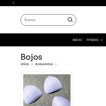
INÍCIO
FITNESS
Bojos
Início
Acessórios
Bojos