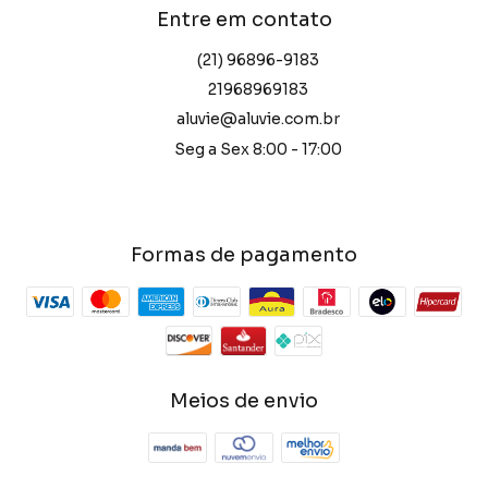
Entre em contato
(21) 96896-9183
21968969183
aluvie@aluvie.com.br
Seg a Sex 8:00 - 17:00
Formas de pagamento
Meios de envio