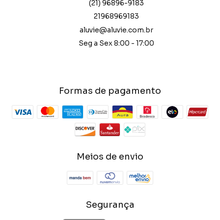
(21) 96896-9183
21968969183
aluvie@aluvie.com.br
Seg a Sex 8:00 - 17:00
Formas de pagamento
Meios de envio
Segurança