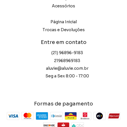
Acessórios
Página Inicial
Trocas e Devoluções
Entre em contato
(21) 96896-9183
21968969183
aluvie@aluvie.com.br
Seg a Sex 8:00 - 17:00
Formas de pagamento