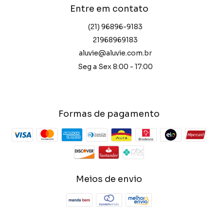
Entre em contato
(21) 96896-9183
21968969183
aluvie@aluvie.com.br
Seg a Sex 8:00 - 17:00
Formas de pagamento
Meios de envio