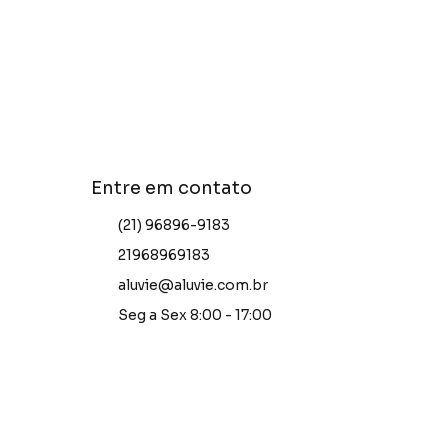
Entre em contato
(21) 96896-9183
21968969183
aluvie@aluvie.com.br
Seg a Sex 8:00 - 17:00