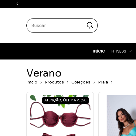
INÍCIO
FITNESS
Verano
Início
Produtos
Coleções
Praia
Verano
ATENÇÃO, ÚLTIMA PEÇA!