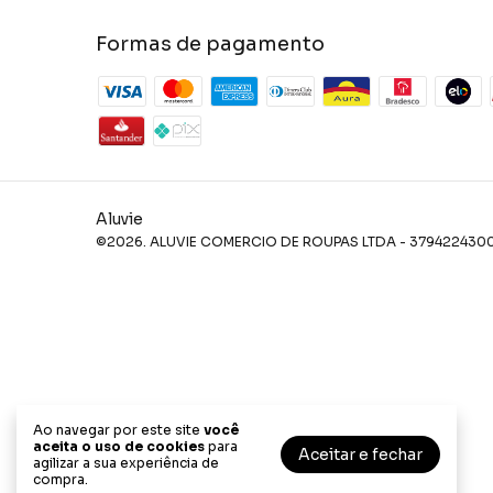
Formas de pagamento
Aluvie
©2026. ALUVIE COMERCIO DE ROUPAS LTDA - 379422430001
Ao navegar por este site
você
aceita o uso de cookies
para
Aceitar e fechar
agilizar a sua experiência de
compra.