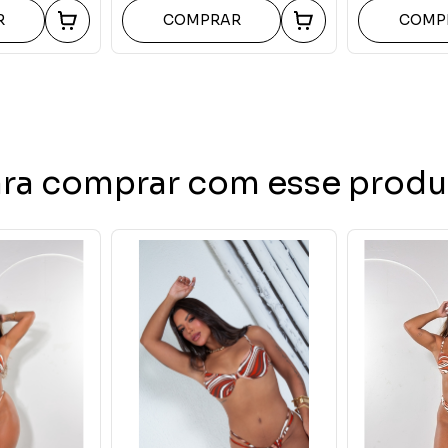
R
COMPRAR
COMP
ara comprar com esse produ