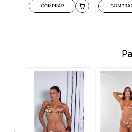
COMPRAR
COMPRA
P