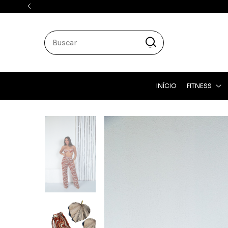
INÍCIO
FITNESS