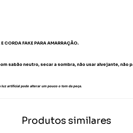
A E CORDA FAKE PARA AMARRAÇÃO.
com sabão neutro, secar a sombra, não usar alvejante, não 
luz artificial pode alterar um pouco o tom da peça.
Produtos similares