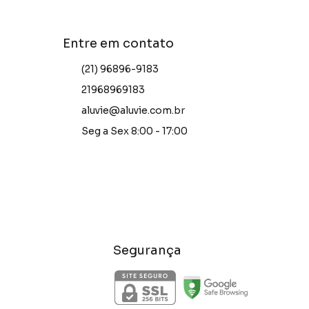
Entre em contato
(21) 96896-9183
21968969183
aluvie@aluvie.com.br
Seg a Sex 8:00 - 17:00
Segurança