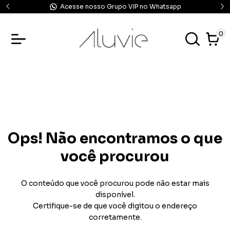
Acesse nosso Grupo VIP no Whatsapp
0
Ops! Não encontramos o que
você procurou
O conteúdo que você procurou pode não estar mais
disponível.
Certifique-se de que você digitou o endereço
corretamente.