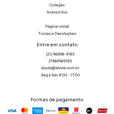
Coleção
Acessórios
Página Inicial
Trocas e Devoluções
Entre em contato
(21) 96896-9183
21968969183
aluvie@aluvie.com.br
Seg a Sex 8:00 - 17:00
Formas de pagamento