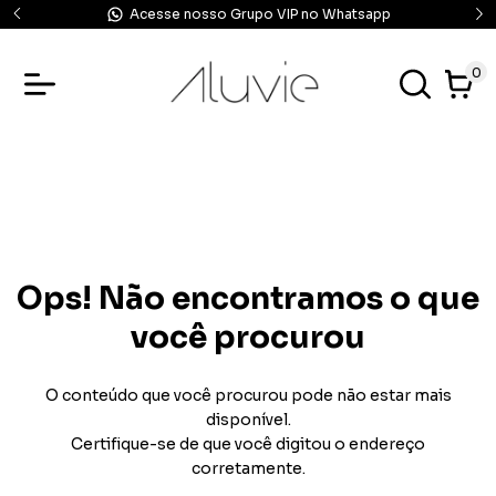
Acesse nosso Grupo VIP no Whatsapp
0
Ops! Não encontramos o que
você procurou
O conteúdo que você procurou pode não estar mais
disponível.
Certifique-se de que você digitou o endereço
corretamente.