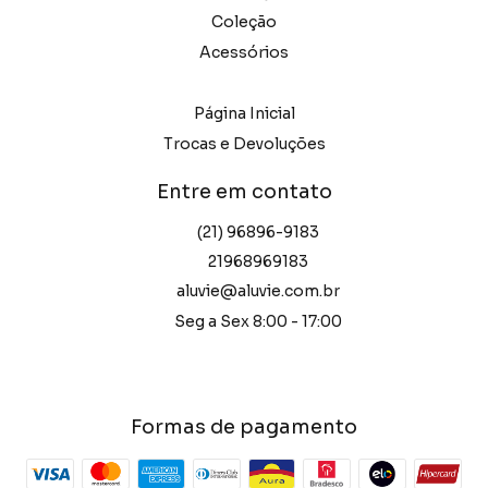
Coleção
Acessórios
Página Inicial
Trocas e Devoluções
Entre em contato
(21) 96896-9183
21968969183
aluvie@aluvie.com.br
Seg a Sex 8:00 - 17:00
Formas de pagamento