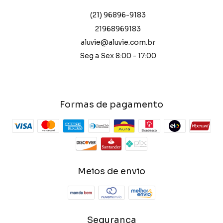
(21) 96896-9183
21968969183
aluvie@aluvie.com.br
Seg a Sex 8:00 - 17:00
Formas de pagamento
Meios de envio
Segurança