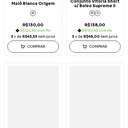
Conjunto Vitória Short
Maiô Bianca Origem
c/ Bolso Supreme II
M
M
G
R$130,00
R$138,00
R$124,80
com
Pix
R$132,48
com
Pix
3
x de
R$43,33
sem juros
3
x de
R$46,00
sem juros
COMPRAR
COMPRAR