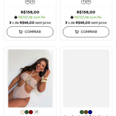
M
G
P
M
R$138,00
R$138,00
R$132,48
com
Pix
R$132,48
com
Pix
3
x de
R$46,00
sem juros
3
x de
R$46,00
sem juros
COMPRAR
COMPRAR
+3