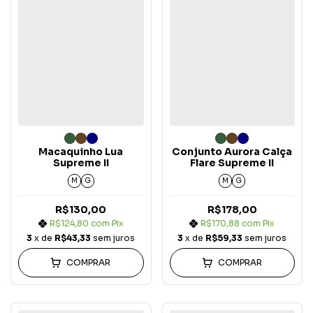
Macaquinho Lua
Conjunto Aurora Calça
Supreme II
Flare Supreme II
M
G
M
G
R$130,00
R$178,00
R$124,80
com
Pix
R$170,88
com
Pix
3
x de
R$43,33
sem juros
3
x de
R$59,33
sem juros
COMPRAR
COMPRAR