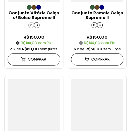
Conjunto Vitória Calça
Conjunto Pamela Calça
c/ Bolso Supreme II
Supreme II
M
G
M
G
R$150,00
R$150,00
R$144,00
com
Pix
R$144,00
com
Pix
3
x de
R$50,00
sem juros
3
x de
R$50,00
sem juros
COMPRAR
COMPRAR