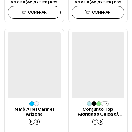
3
x de
R$36,67
sem juros
3
x de
R$36,67
sem juros
COMPRAR
COMPRAR
+2
Maiô Ariel Carmel
Conjunto Top
Arizona
Alongado Calça c/
Bolso Chocker VII
M
G
M
G